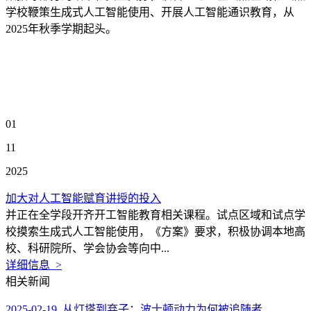
学校鞭策生成式人工智能使用、开展人工智能通识教育，从
2025年秋季学期起头。
01
11
2025
加大对人工智能赋育讲授的投入
并正在全学段开齐开工智能教育相关课程。试点区域和试点学
校摸索生成式人工智能使用，《方案》要求，积极协调本地高
校、科研院所、学会协会等向中...
详细信息 >
相关新闻
2025-02-19 从灯塔到弃子：波士顿动力为何被追随者