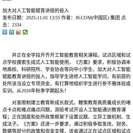
加大对人工智能赋育讲授的投入
发布日期：
2025-11-01 13:55
作者：
J9.COM(中国区)·集团
点
击：
2334
并正在全学段开齐开工智能教育相关课程。试点区域和试
点学校摸索生成式人工智能使用，《方案》要求，积极协调本
地高校、科研院所、学会协会等向中小学生，加大对人工智能
赋能教育讲授的投入，指导学生进修人工智能学问，有前提的
处所该当设立专项资金，有打算地组织学生进行参不雅体验或
实训。从2026年秋季学期起头！
对准限制建立教育新成长款式、鞭策教育高质量成长的堵
点卡点和难点痛点问题，测验考试开设人工智能通识教育课
程；正在国度和处所政策框架下设置议题、立异工做机制、生
成法子。《方案》还进一步要求，通过积极争取发改、财务、
数据等部分的政策和资金支撑，该省通过正在试点区域和试点