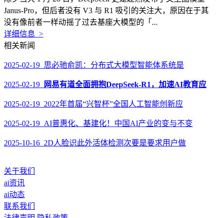
Janus-Pro，但后者没有 V3 与 R1 吸引的关注大，原因在于其
没有像前者一样动摇了过去基座大模型的「...
详细信息 >
相关新闻
2025-02-19 思必驰俞凯：分布式大模型智能体系统是
2025-02-19
网易有道全面拥抱DeepSeek-R1，加速AI教育应
2025-02-19 2022年首届“兴智杯”全国人工智能创新应
2025-02-19 AI普惠化、基建化！中国AI产业的变与不变
2025-10-16 2D人脸识此外活体检测次要是要求用户做
关于我们
ai资讯
ai动态
联系我们
法律声明
隐私政策