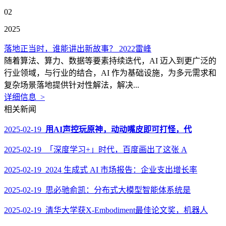
02
2025
落地正当时，谁能讲出新故事？ 2022雷峰
随着算法、算力、数据等要素持续迭代，AI 迈入到更广泛的
行业领域，与行业的结合，AI 作为基础设施，为多元需求和
复杂场景落地提供针对性解法，解决...
详细信息 >
相关新闻
2025-02-19
用AI声控玩原神，动动嘴皮即可打怪，代
2025-02-19 「深度学习+」时代，百度画出了这张 A
2025-02-19 2024 生成式 AI 市场报告：企业支出增长率
2025-02-19 思必驰俞凯：分布式大模型智能体系统是
2025-02-19 清华大学获X-Embodiment最佳论文奖，机器人