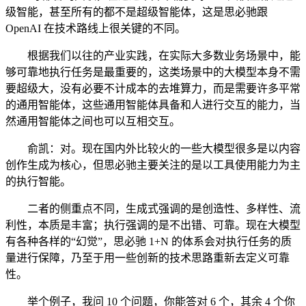
级智能，甚至所有的都不是超级智能体，这是思必驰跟
OpenAI 在技术路线上很关键的不同。
根据我们以往的产业实践，在实际大多数业务场景中，能
够可靠地执行任务是最重要的，这类场景中的大模型本身不需
要超级大，没有必要不计成本的去堆算力，而是需要许多平常
的通用智能体，这些通用智能体具备和人进行交互的能力，当
然通用智能体之间也可以互相交互。
俞凯：对。现在国内外比较火的一些大模型很多是以内容
创作生成为核心，但思必驰主要关注的是以工具使用能力为主
的执行智能。
二者的侧重点不同，生成式强调的是创造性、多样性、流
利性，本质是丰富；执行强调的是不出错、可靠。现在大模型
有各种各样的“幻觉”，思必驰 1+N 的体系会对执行任务的质
量进行保障，乃至于用一些创新的技术思路重新去定义可靠
性。
举个例子，我问 10 个问题，你能答对 6 个，其余 4 个你