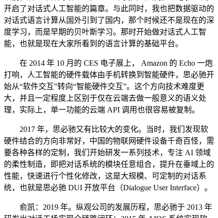
开启了对话式人工智能的篇章。与此同时，我也把数据驱动的
对话式语言计算从国外引到了国内，那个时候还不是现在的深
度学习，而是早期的贝叶斯学习。那时开始做对话式人工智
能，也就是现在大家所看到的语言计算的基础平台。
在 2014 年 10 月的 CES 电子展上， Amazon 的 Echo 一炮
打响，人工智能的硬件载体由手机转换到智能硬件，思必驰开
始从“软件交互”转向“智能硬件交互”。这个方向技术难度更
大，并且一定程度上区别于仅在云端去做一般意义的语义处
理，实际上，单一功能的云端 API 调用也很容易被复制。
2017 年，思必驰又有比较大的变化。当时，我们发现软
硬件结合的方向非常好，中国的物联网硬件设备千奇百怪，需
要各种各样的定制，我们开始研发一系列技术，专注 AI 领域
的柔性制造，即把对话系统的模块任意组合，提升在垂域上的
性能，快速进行个性化修改，这是大规模、可定制的对话系
统，也就是思必驰 DUI 开放平台（Dialogue User Interface）。
俞凯：2019 年。纵观公司的发展历程，思必驰于 2013 年