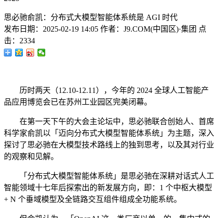
思必驰俞凯：分布式大模型智能体系统是 AGI 时代
发布日期：
2025-02-19 14:05
作者：
J9.COM(中国区)·集团
点
击：
2334
历时两天（12.10-12.11），今年的 2024 全球人工智能产
品应用博览会已在苏州工业园区完美闭幕。
在第一天下午的大会主论坛中，思必驰联合创始人、首席
科学家俞凯以「迈向分布式大模型智能体系统」为主题，深入
探讨了思必驰在大模型技术路线上的独到思考，以及其对行业
的观察和见解。
「分布式大模型智能体系统」是思必驰在深耕对话式人工
智能领域十七年后探索出的新发展方向，即：1 个中枢大模型
+ N 个垂域模型及全链路交互组件组成全功能系统。