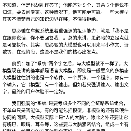
不知道，但是也胡乱作答了；他能答对 5 个，其余 5 个他说不
知道，要去问专家。这种情况下，他可能更可靠。一些大模型
其实不清楚自己的知识边界在哪，不懂得拒绝。
思必驰在车载系统里着重强调的拒识能力，就是「我不是
在跟你说话，你不要回答我」。总的来讲，思必驰的立足点就
是可靠执行。其实，思必驰的大模型也可以用来写小作文、诗
歌等，在现阶段，这些不是我们的核心出发点。
俞凯：加了“系统”两个字之后，与大模型就不一样了。大
模型现在讲的基本都是语言大模型，即使是一般意义的多模态
大模型往往讲的也是一个软件、一个算法、一个程序，你有一
个输入，它（模型）有一个输出。但如若只强调输入、输出文
字，最终的用户体验不一定好。
我们强调的“系统”是要考虑多个不同的全链路系统组合，
不单单只是智能体，有的可能包括模型，非模型的还有软硬件
协同的问题，大模型实际上是“人的大脑”，除此之外还要让它
有嘴巴、眼睛、耳朵等，这些要与大脑紧密结合，组成一个有