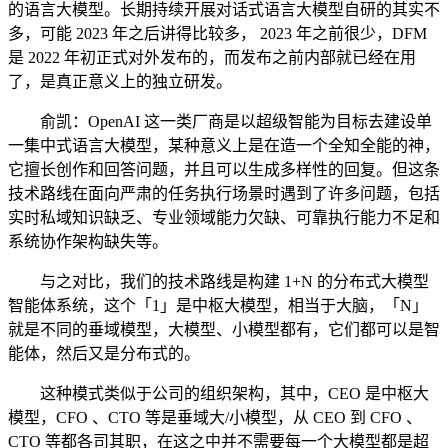
的语言大模型。长期持续开展对话式语言大模型自研的其实不
多，可能 2023 年之后讲得比较多， 2023 年之前很少，DFM
是 2022 年初正式对外发布的，而发布之前内部就已经在用
了，是真正意义上的独立研发。
俞凯：OpenAI 这一类厂商是以超级智能为目标去建设单
一集中式语言大模型，某种意义上是在造一个全知全能的神，
它擅长创作和回答问题，并且可以生成多样性的回复。但这条
技术路线在面向严肃的任务执行场景时遇到了许多问题，包括
实时私域知识缺乏、专业领域能力欠缺、可靠执行能力不足和
系统协作架构缺失等。
与之对比，我们的技术路线是构建 1+N 的分布式大模型
智能体系统，这个「1」是中枢大模型，相当于大脑，「N」
就是不同的垂域模型，大模型、小模型都有，它们都可以是智
能体，然后又是分布式的。
这种模式类似于公司的组织架构，其中，CEO 是中枢大
模型，CFO 、CTO 等是垂域大/小模型，从 CEO 到 CFO 、
CTO 等都各司其职，在这之中并不需要每一个大模型都是超