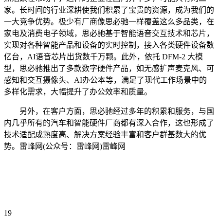
家。长时间的行业深耕使我们积累了宝贵的资源，成为我们的
一大竞争优势。极少有厂商像思必驰一样覆盖这么多品类，在
家电及消费电子领域，思必驰基于智能语音交互技术和芯片，
实现对各种智能产品和设备的实时控制，接入各类硬件设备数
亿台，AI语音芯片出货数千万颗。此外，依托 DFM-2 大模
型，思必驰推出了多款数字硬件产品，如无感扩声麦克风、可
感知和交互摄像头、AI办公本等，满足了现代工作场景中的
多样化需求，大幅提升了办公效率和质量。
另外，在客户方面，思必驰经过多年的积累和服务，与国
内几乎所有的汽车和智能硬件厂商都有深入合作，这也形成了
技术适配成熟度高、解决方案经验丰富和客户群基数大的优
势。雷峰网(公众号：雷峰网)雷峰网
19