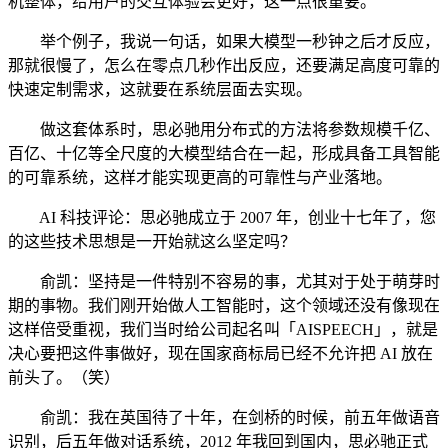
机整体，给用户的交互体验会更好，这一点很重要。
举个例子，我说一句话，如果大模型一秒钟之后才反应，
那就很慢了，怎么在零点几秒作出反应，还要满足高度可靠的
快速定制需求，这就要在系统层面去实现。
做这套体系时，思必驰用分布式的方法将参数规模千亿、
百亿、十亿等全尺度的大模型结合在一起，形成具备工具智能
的可靠系统，这样才能实现更高的可靠性与产业落地。
AI 科技评论：思必驰成立于 2007 年，创业十七年了，您
的这些技术思想是一开始就这么坚定吗？
俞凯：坚持是一件特别不容易的事，尤其对于处于萌芽时
期的事物。我们刚开始做人工智能时，这个领域还没有像现在
这样倍受重视，我们当时给公司起名叫「AISPEECH」，就是
决心要把这件事做好，现在国家商标局已经不允许把 AI 放在
前头了。（笑）
俞凯：我在英国待了十年，在剑桥的时候，前五年做语音
识别，后五年做对话系统，2012 年我回到国内，思必驰正式