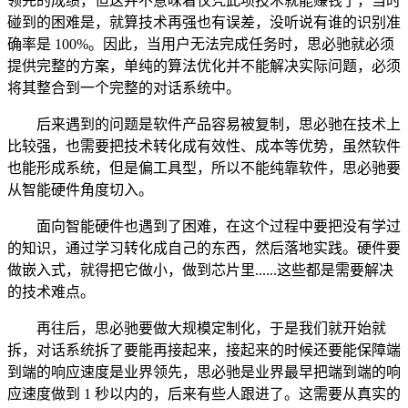
领先的成绩，但这并不意味着仅凭此项技术就能赚钱了，当时
碰到的困难是，就算技术再强也有误差，没听说有谁的识别准
确率是 100%。因此，当用户无法完成任务时，思必驰就必须
提供完整的方案，单纯的算法优化并不能解决实际问题，必须
将其整合到一个完整的对话系统中。
后来遇到的问题是软件产品容易被复制，思必驰在技术上
比较强，也需要把技术转化成有效性、成本等优势，虽然软件
也能形成系统，但是偏工具型，所以不能纯靠软件，思必驰要
从智能硬件角度切入。
面向智能硬件也遇到了困难，在这个过程中要把没有学过
的知识，通过学习转化成自己的东西，然后落地实践。硬件要
做嵌入式，就得把它做小，做到芯片里......这些都是需要解决
的技术难点。
再往后，思必驰要做大规模定制化，于是我们就开始就
拆，对话系统拆了要能再接起来，接起来的时候还要能保障端
到端的响应速度是业界领先，思必驰是业界最早把端到端的响
应速度做到 1 秒以内的，后来有些人跟进了。这需要从真实的